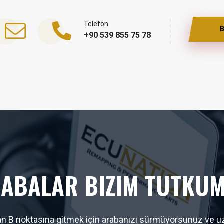
Telefon
B
+90 539 855 75 78
ABALAR BIZIM TUTKU
 B noktasına gitmek için arabanızı sürmüyorsunuz ve uz