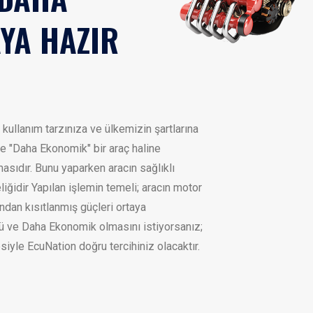
YA HAZIR
 kullanım tarzınıza ve ülkemizin şartlarına
e "Daha Ekonomik" bir araç haline
masıdır. Bunu yaparken aracın sağlıklı
iğidir Yapılan işlemin temeli; aracın motor
ından kısıtlanmış güçleri ortaya
lü ve Daha Ekonomik olmasını istiyorsanız;
tesiyle EcuNation doğru tercihiniz olacaktır.