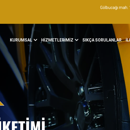
Gölbucağı mah. 
KURUMSAL
HİZMETLERİMİZ
SIKÇA SORULANLAR
İL
KETİMİ,