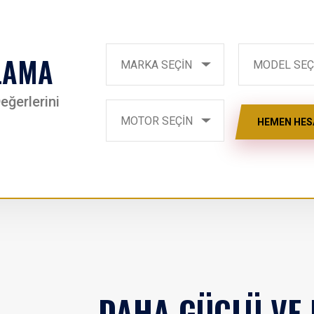
LAMA
Car Brand
MODEL SEÇİN
MARKA SEÇİN
MODEL SEÇ
eğerlerini
MOTOR SEÇİN
MOTOR SEÇİN
HEMEN HES
DAHA GÜÇLÜ VE