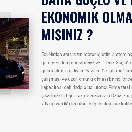
EKONOMIK OLMA
MISINIZ ?
EcuNation aracınızın motor işletim sistemini;
göre yeniden programlayarak, "Daha Güçlü" v
getirmek için çalışan “Yazılım Geliştirme” fir
çalışması ve uzun ömürlü olması birinci öncel
kapasitesi dahilinde olup, üretici Firma taraf
çıkartmaktır.Eğer siz de aracınızın Daha Güç
yılların verdiği tecrübe, bilgi birikimi ve kali