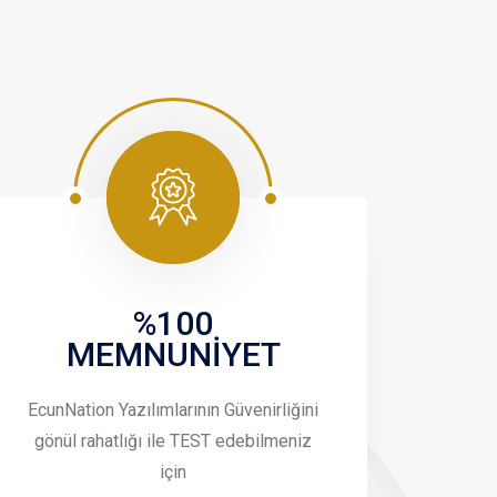
%100
MEMNUNİYET
EcunNation Yazılımlarının Güvenirliğini
gönül rahatlığı ile TEST edebilmeniz
için