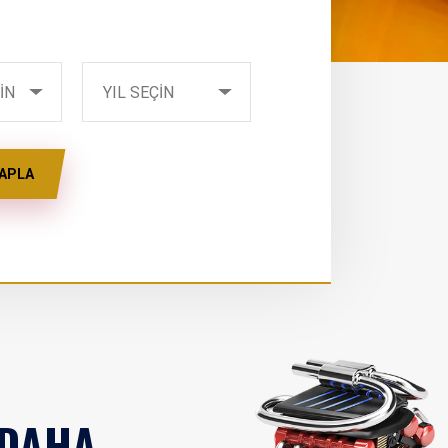
YIL SEÇİN
İN
YIL SEÇİN
APLA
 DAHA