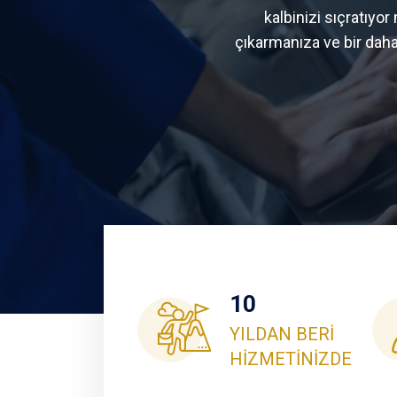
kalbinizi sıçratıy
çıkarmanıza ve bir dah
10
YILDAN BERİ
HİZMETİNİZDE