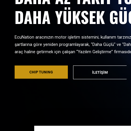
DAHA YÜKSEK GÜ
EcuNation aracınızın motor işletim sistemini; kullanım tarzını
şartlarına göre yeniden programlayarak, "Daha Güçlü" ve "Da
araç haline getirmek için çalışan “Yazılım Geliştirme” firmasıdır
CHIP TUNING
İLETİŞİM